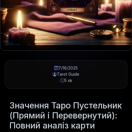
7/16/2025
Tarot Guide
5 хв
Значення Таро Пустельник
(Прямий і Перевернутий):
Повний аналіз карти