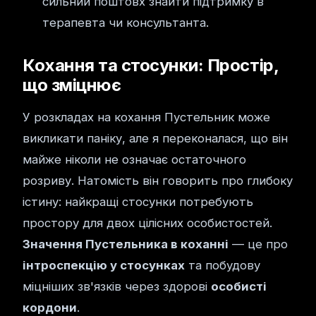
сильний поштовх знайти підтримку в
терапевта чи консультанта.
Кохання та стосунки: Простір,
що зміцнює
У розкладах на кохання Пустельник може
викликати паніку, але я переконалася, що він
майже ніколи не означає остаточного
розриву. Натомість він говорить про глибоку
істину: найкращі стосунки потребують
простору для двох цілісних особистостей.
Значення Пустельника в коханні
— це про
інтроспекцію у стосунках
та побудову
міцніших зв'язків через здорові
особисті
кордони
.