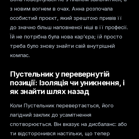
з новим вогнем в очах. Анна розпочала
особистий проєкт, який зрештою привів її
до значно більш наповненої ніші в її професії.
Їй не потрібна була нова кар'єра; їй просто
треба було знову знайти свій внутрішній
компас.
Пустельник у перевернутій
позиції: Ізоляція чи уникнення, і
як знайти шлях назад
Коли Пустельник перевертається, його
лагідний заклик до усамітнення
спотворюється. Він вказує на дисбаланс: або
ти відсторонився настільки, що тепер