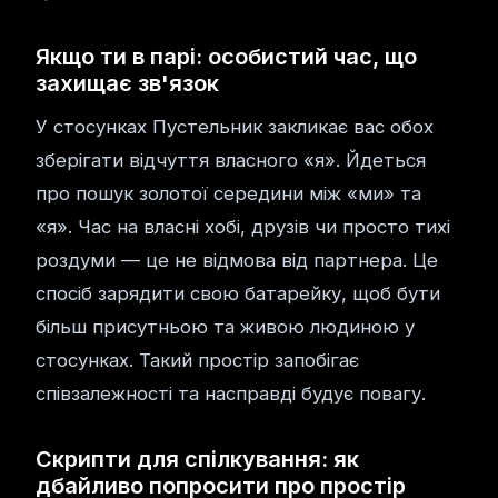
Якщо ти в парі: особистий час, що
захищає зв'язок
У стосунках Пустельник закликає вас обох
зберігати відчуття власного «я». Йдеться
про пошук золотої середини між «ми» та
«я». Час на власні хобі, друзів чи просто тихі
роздуми — це не відмова від партнера. Це
спосіб зарядити свою батарейку, щоб бути
більш присутньою та живою людиною у
стосунках. Такий простір запобігає
співзалежності та насправді будує повагу.
Скрипти для спілкування: як
дбайливо попросити про простір