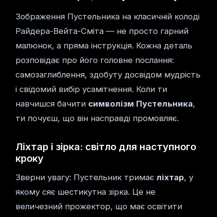
Зображення Пустельника на класичній колоді
Райдера-Вейта-Сміта — не просто гарний
малюнок, а пряма інструкція. Кожна деталь
розповідає про його головне послання:
самозаглиблення, здобуту досвідом мудрість
і свідомий вибір усамітнення. Коли ти
навчишся бачити
символізм Пустельника
,
ти почуєш, що він насправді промовляє.
Ліхтар і зірка: світло для наступного
кроку
Зверни увагу: Пустельник тримає
ліхтар
, у
якому сяє шестикутна зірка. Це не
величезний прожектор, що має освітити