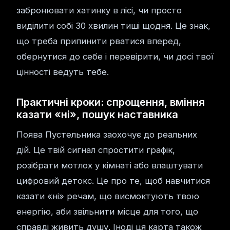
забронювати хатинку в лісі, чи просто
виділити собі 30 хвилин тиші щодня. Це знак,
що треба припинити рватися вперед,
обернутися до себе і перевірити, чи досі твої
цінності ведуть тебе.
Практичні кроки: спрощення, вміння
казати «ні», пошук наставника
Поява Пустельника заохочує до реальних
дій. Це твій сигнал спростити графік,
розібрати мотлох у кімнаті або влаштувати
цифровий детокс. Це про те, щоб навчитися
казати «ні» речам, що висмоктують твою
енергію, аби звільнити місце для того, що
справді живить душу. Іноді ця карта також