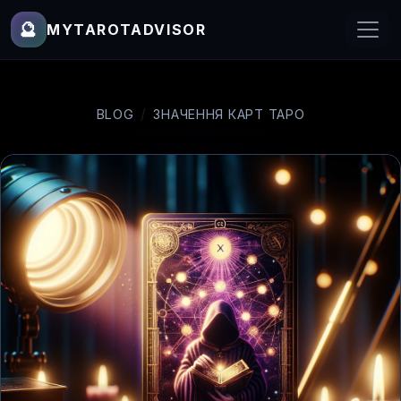
🔮
MYTAROTADVISOR
BLOG
ЗНАЧЕННЯ КАРТ ТАРО