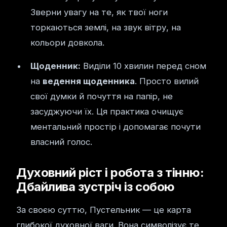
Зверни увагу на те, як твої ноги
торкаються землі, на звук вітру, на
кольори довкола.
Щоденник:
Виділи 10 хвилин перед сном
на
ведення щоденника
. Просто вилий
свої думки й почуття на папір, не
засуджуючи їх. Ця практика очищує
ментальний простір і допомагає почути
власний голос.
Духовний ріст і робота з тінню:
Дбайлива зустріч із собою
За своєю суттю, Пустельник — це карта
глибокої духовної ваги. Вона символізує те