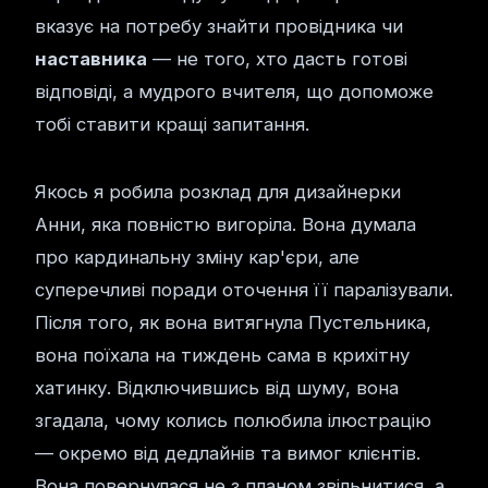
вказує на потребу знайти провідника чи
наставника
— не того, хто дасть готові
відповіді, а мудрого вчителя, що допоможе
тобі ставити кращі запитання.
Якось я робила розклад для дизайнерки
Анни, яка повністю вигоріла. Вона думала
про кардинальну зміну кар'єри, але
суперечливі поради оточення її паралізували.
Після того, як вона витягнула Пустельника,
вона поїхала на тиждень сама в крихітну
хатинку. Відключившись від шуму, вона
згадала, чому колись полюбила ілюстрацію
— окремо від дедлайнів та вимог клієнтів.
Вона повернулася не з планом звільнитися, а