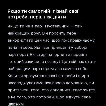
Якщо ти самотній: пізнай свої
потреби, перш ніж діяти
Якщо ти не в парі, Пустельник — твій
найкращий друг. Він просить тебе
використати цей час, щоб по-справжньому
пізнати себе. Які твої принципи у виборі
партнера? Які старі патерни ти нарешті
готовий залишити позаду? Це твій час стати
найкращим партнером для самого себе.
Коли ти зрозумієш власні потреби і щиро
насолоджуватимешся своєю компанією, ти
притягнеш того, хто доповнить твоє життя,
а не того, хто потрібен, щоб відчути себе
цілісним.