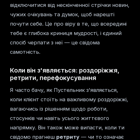
відключитися від нескінченної стрічки новин,
чужих очікувань та думок, щоб нарешті
почути себе. Це про віру в те, що всередині
тебе є глибока криниця мудрості, і єдиний
спосіб черпати з неї — це свідома
самотність.
Коли він з'являється: роздоріжжя,
ретрити, перефокусування
Я часто бачу, як Пустельник з'являється,
коли клієнт стоїть на важливому роздоріжжі,
вагаючись із рішенням щодо роботи,
стосунків чи навіть усього життєвого
напрямку. Він також може випасти, коли ти
свідомо прагнеш
ретриту
— чи то означає