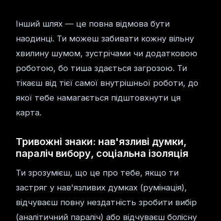
Інший шлях — це повна відмова бути
наодинці. Ти можеш забивати кожну вільну
хвилину шумом, зустрічами чи додатковою
роботою, бо тиша здається загрозою. Ти
тікаєш від тієї самої внутрішньої роботи, до
якої тебе намагається підштовхнути ця
карта.
Тривожні знаки: нав'язливі думки,
параліч вибору, соціальна ізоляція
Ти зрозумієш, що це про тебе, якщо ти
застряг у нав'язливих думках (румінація),
відчуваєш повну нездатність зробити вибір
(аналітичний параліч) або відчуваєш болісну