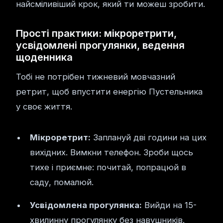
найсміливіший крок, який ти можеш зробити.
Прості практики: мікроретрити,
усвідомлені прогулянки, ведення
щоденника
Тобі не потрібен тижневий мовчазний
ретрит, щоб впустити енергію Пустельника
у своє життя.
Мікроретрит:
Заплануй дві години на цих
вихідних. Вимкни телефон. Зроби щось
тихе і приємне: почитай, попрацюй в
саду, помалюй.
Усвідомлена прогулянка:
Вийди на 15-
хвилинну прогулянку без навушників.