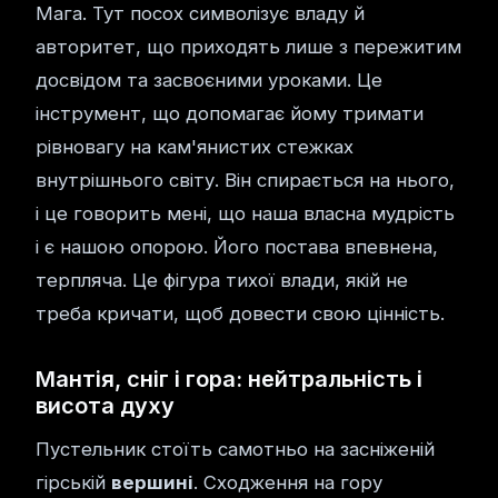
Мага. Тут посох символізує владу й
авторитет, що приходять лише з пережитим
досвідом та засвоєними уроками. Це
інструмент, що допомагає йому тримати
рівновагу на кам'янистих стежках
внутрішнього світу. Він спирається на нього,
і це говорить мені, що наша власна мудрість
і є нашою опорою. Його постава впевнена,
терпляча. Це фігура тихої влади, якій не
треба кричати, щоб довести свою цінність.
Мантія, сніг і гора: нейтральність і
висота духу
Пустельник стоїть самотньо на засніженій
гірській
вершині
. Сходження на гору