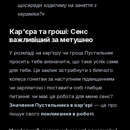
щосереди ходитиму на заняття з
кераміки?»
Кар'єра та гроші: Сенс
важливіший за метушню
У розкладі на кар'єру чи гроші Пустельник
просить тебе визначити, що таке успіх саме
для тебе. Це заклик зістрибнути з білячого
колеса гонитви за наступним підвищенням
чи зарплатою і поставити собі глибше
питання: чи має ця робота для мене сенс?
Значення Пустельника в кар'єрі
— це про
пошук свого
покликання в роботі
.