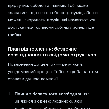
прірву між собою та іншими. Тобі може
здаватися, що ніхто тебе не розуміє, або ти
можеш ігнорувати друзів, які намагаються
достукатися, копаючи собі яму ізоляції ще
глибше.
План відновлення: безпечне
возз'єднання та свідома структура
Повернення до центру — це м'який,
усвідомлений процес. Тобі не треба раптом
ставати душею компанії.
Почни з безпечного возз'єднання:
Зв'яжися з однією людиною, якій
довіряєш — добрим другом, братом,