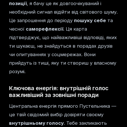
позиції
, я бачу це як довгоочікуваний і
необхідний сигнал відійти від світового шуму.
Це запрошення до періоду
пошуку себе
та
чесної
саморефлексії
. Ця карта
підтверджує, що найважливіші відповіді, яких
ти шукаєш, не знайдуться в порадах друзів
чи опитуваннях у соцмережах. Вони
прийдуть із тиші, яку ти створиш у власному
розумі.
Ключова енергія: внутрішній голос
важливіший за зовнішні поради
Центральна енергія прямого Пустельника —
це твій свідомий вибір довіряти своєму
внутрішньому голосу
. Тебе закликають