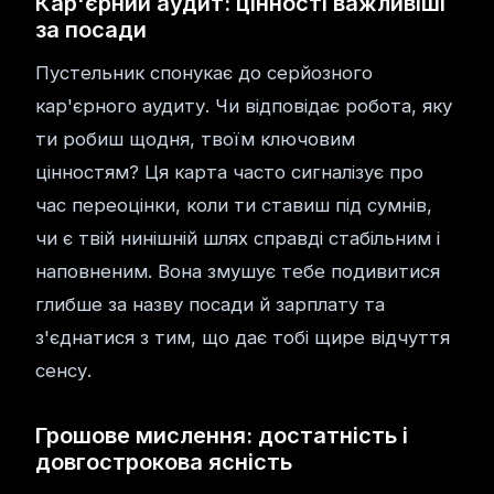
Кар'єрний аудит: цінності важливіші
за посади
Пустельник спонукає до серйозного
кар'єрного аудиту. Чи відповідає робота, яку
ти робиш щодня, твоїм ключовим
цінностям? Ця карта часто сигналізує про
час переоцінки, коли ти ставиш під сумнів,
чи є твій нинішній шлях справді стабільним і
наповненим. Вона змушує тебе подивитися
глибше за назву посади й зарплату та
з'єднатися з тим, що дає тобі щире відчуття
сенсу.
Грошове мислення: достатність і
довгострокова ясність