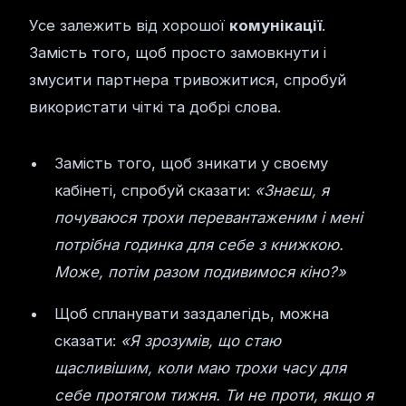
Усе залежить від хорошої
комунікації
.
Замість того, щоб просто замовкнути і
змусити партнера тривожитися, спробуй
використати чіткі та добрі слова.
Замість того, щоб зникати у своєму
кабінеті, спробуй сказати:
«Знаєш, я
почуваюся трохи перевантаженим і мені
потрібна годинка для себе з книжкою.
Може, потім разом подивимося кіно?»
Щоб спланувати заздалегідь, можна
сказати:
«Я зрозумів, що стаю
щасливішим, коли маю трохи часу для
себе протягом тижня. Ти не проти, якщо я