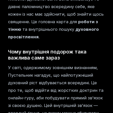
давнє паломництво всередину себе, яке
кожен із нас має здійснити, щоб знайти щось
священне. Це головна карта для
роботи з
тінню
та внутрішнього пошуку
духовного
просвітлення
.
Чому внутрішня подорож така
важлива саме зараз
У світі, одержимому зовнішнім визнанням,
Пустельник нагадує, що найпотужніший
духовний ріст відбувається всередині. Це
про те, щоб відійти від жорстких доктрин та
онлайн-гуру, аби побудувати прямий зв'язок
зі своєю душею. Цей внутрішній зв'язок —