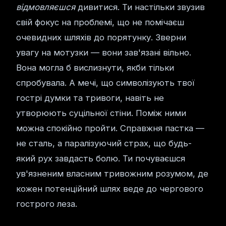
відмовляєшся
дивитися. Ти настільки звузив
свій фокус на проблемі, що не помічаєш
очевидних шляхів до порятунку. Зверни
увагу на мотузки — вони зав'язані вільно.
Вона могла б вислизнути, якби тільки
спробувала. А мечі, що символізують твої
гострі думки та тривоги, навіть не
утворюють суцільної стіни. Поміж ними
можна спокійно пройти. Справжня пастка —
не сталь, а паралізуючий страх, що будь-
який рух завдасть болю. Ти почуваєшся
ув'язненим власним тривожним розумом, де
кожен потенційний шлях веде до чергового
гострого леза.