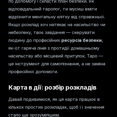
по допомогу і скласти план безпеки. Як
відповідальний таролог, ти мусиш вміти
відрізнити ментальну клітку від справжньої.
Якщо розклад хоч натякає на насильство чи
небезпеку, твоє завдання — скерувати
людину до професійних
ресурсів безпеки
,
як-от гаряча лінія з протидії домашньому
насильству або місцевий притулок. Таро —
це інструмент для самопізнання, а не заміна
професійної допомоги.
Карта в дії: розбір розкладів
Давай подивимося, як ця карта працює в
кількох простих розкладах, щоб її значення
стало ще зрозумілішим.