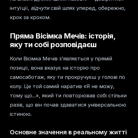
інтуїції,
відчути
свій шлях уперед, обережно,
крок за кроком.
Пряма Вісімка Мечів: історія,
яку ти собі розповідаєш
Коли Вісімка Мечів з'являється у прямій
позиції, вона вказує на історію про
самосаботаж, яку ти прокручуєш у голові по
колу. Це той самий наратив «Я не можу,
тому що...», який ти повторював собі стільки
разів, що він почав здаватися універсальною
істиною.
Основне значення в реальному житті