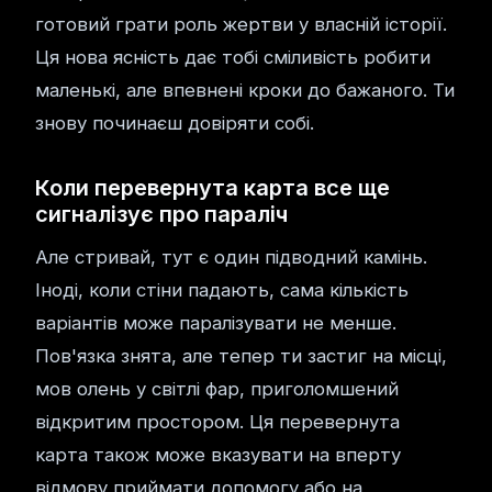
готовий грати роль жертви у власній історії.
Ця нова ясність дає тобі сміливість робити
маленькі, але впевнені кроки до бажаного. Ти
знову починаєш довіряти собі.
Коли перевернута карта все ще
сигналізує про параліч
Але стривай, тут є один підводний камінь.
Іноді, коли стіни падають, сама кількість
варіантів може паралізувати не менше.
Пов'язка знята, але тепер ти застиг на місці,
мов олень у світлі фар, приголомшений
відкритим простором. Ця перевернута
карта також може вказувати на вперту
відмову приймати допомогу або на