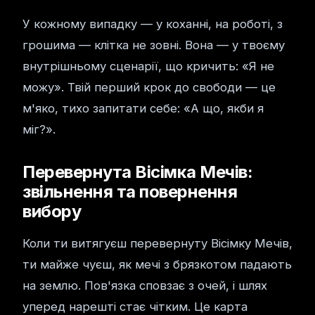
У кожному випадку — у коханні, на роботі, з
грошима — клітка не зовні. Вона — у твоєму
внутрішньому сценарії, що кричить: «Я не
можу». Твій перший крок до свободи — це
м'яко, тихо запитати себе: «А що, якби я
міг?».
Перевернута Вісімка Мечів:
звільнення та повернення
вибору
Коли ти витягуєш перевернуту Вісімку Мечів,
ти майже чуєш, як мечі з брязкотом падають
на землю. Пов'язка сповзає з очей, і шлях
уперед нарешті стає чітким. Це карта