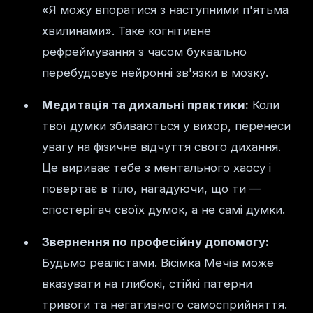
«Я можу впоратися з наступними п'ятьма
хвилинами». Таке когнітивне
рефреймування з часом буквально
перебудовує нейронні зв'язки в мозку.
Медитація та дихальні практики:
Коли
твої думки збиваються у вихор, перенеси
увагу на фізичне відчуття свого дихання.
Це вириває тебе з ментального хаосу і
повертає в тіло, нагадуючи, що ти —
спостерігач своїх думок, а не самі думки.
Звернення по професійну допомогу:
Будьмо реалістами. Вісімка Мечів може
вказувати на глибокі, стійкі патерни
тривоги та негативного самосприйняття.