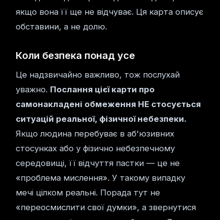
якщо вона її ще не відчуває. Ця карта описує
обставини, а не долю.
Коли безпека понад усе
Це надзвичайно важливо, тож послухай
уважно.
Послання цієї карти про
самонакладені обмеження НЕ стосується
ситуацій реальної, фізичної небезпеки.
Якщо людина перебуває в аб'юзивних
стосунках або у фізично небезпечному
середовищі, її відчуття пастки — це не
«проблема мислення». У такому випадку
мечі цілком реальні. Порада тут не
«переосмислити свої думки», а звернутися