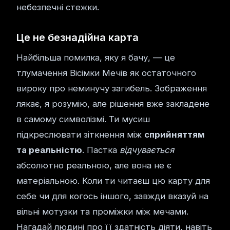
небезпечні стежки.
Це не безнадійна карта
Найбільша помилка, яку я бачу, — це
тлумачення Вісімки Мечів як остаточного
вироку про неминучу загибель. Зображення
лякає, я розумію, але рішення вже закладене
в самому символізмі. Ти мусиш
підкреслювати зіткнення між
сприйняттям
та реальністю
. Пастка
відчувається
абсолютно реальною, але вона не є
матеріальною. Коли ти читаєш цю карту для
себе чи для когось іншого, завжди вказуй на
вільні мотузки та проміжки між мечами.
Нагадай людині про її здатність діяти, навіть