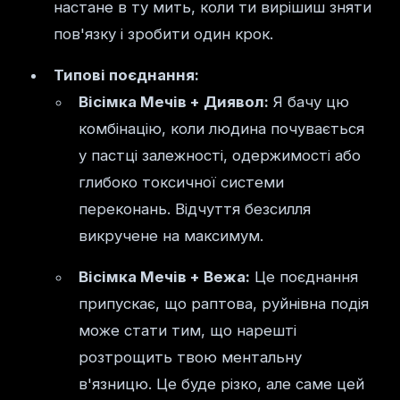
настане в ту мить, коли ти вирішиш зняти
пов'язку і зробити один крок.
Типові поєднання:
Вісімка Мечів + Диявол:
Я бачу цю
комбінацію, коли людина почувається
у пастці залежності, одержимості або
глибоко токсичної системи
переконань. Відчуття безсилля
викручене на максимум.
Вісімка Мечів + Вежа:
Це поєднання
припускає, що раптова, руйнівна подія
може стати тим, що нарешті
розтрощить твою ментальну
в'язницю. Це буде різко, але саме цей