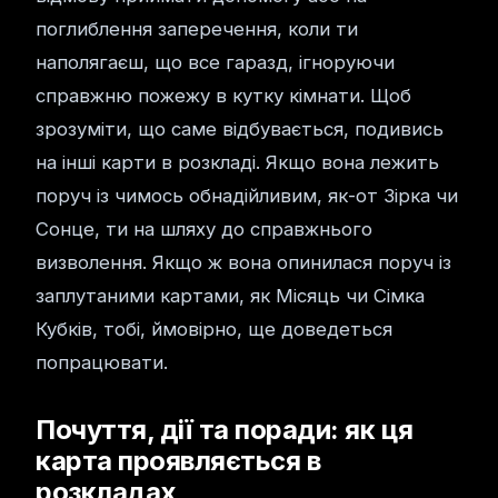
поглиблення заперечення, коли ти
наполягаєш, що все гаразд, ігноруючи
справжню пожежу в кутку кімнати. Щоб
зрозуміти, що саме відбувається, подивись
на інші карти в розкладі. Якщо вона лежить
поруч із чимось обнадійливим, як-от Зірка чи
Сонце, ти на шляху до справжнього
визволення. Якщо ж вона опинилася поруч із
заплутаними картами, як Місяць чи Сімка
Кубків, тобі, ймовірно, ще доведеться
попрацювати.
Почуття, дії та поради: як ця
карта проявляється в
розкладах