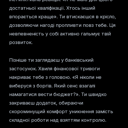
достатньої кваліфікації. Хтось інший
впорається краще». Ти втискаєшся в крісло,
дозволяючи нагоді пропливти повз тебе. Ця
невпевненість у собі активно гальмує твій
розвиток.
Пізніше ти заглядаєш у банківський
застосунок. Хвиля фінансової тривоги
накриває тебе з головою. «Я ніколи не
виберуся з боргів. Який сенс взагалі
намагатися вести бюджет?». Ти швидко
закриваєш додаток, обираючи
скороминущий комфорт уникнення замість
складної роботи над взяттям контролю.