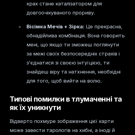
крах стане каталізатором для
довгоочікуваного прориву.
Вісімка Мечів + Зірка:
Це прекрасна,
обнадійлива комбінація. Вона говорить
мені, що якщо ти зможеш поглянути
за межі своїх безпосередніх страхів і
з'єднатися зі своєю інтуїцією, ти
знайдеш віру та натхнення, необхідні
для того, щоб вийти на волю.
Типові помилки в тлумаченні та
як їх уникнути
Відверто похмуре зображення цієї карти
може завести тарологів на хибні, а іноді й