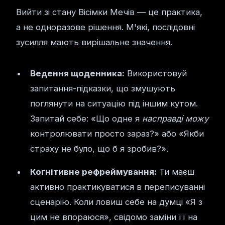
Вийти зі стану Вісімки Мечів — це практика,
а не одноразове рішення. М'які, послідовні
зусилля мають вирішальне значення.
Ведення щоденника:
Використовуй
запитання-підказки, що змушують
поглянути на ситуацію під іншим кутом.
Запитай себе: «Що одне я
насправді можу
контролювати просто зараз?» або «Якби
страху не було, що б я зробив?».
Когнітивне рефреймування:
Ти маєш
активно практикуватися в переписуванні
сценарію. Коли ловиш себе на думці «Я з
цим не впораюся», свідомо заміни її на