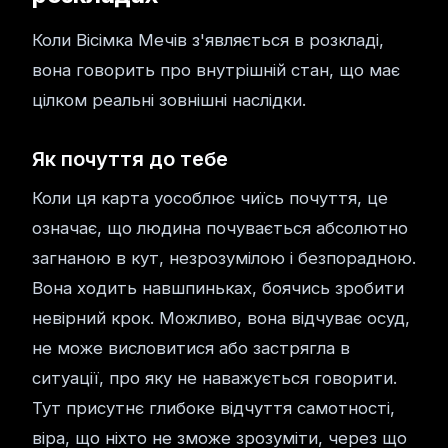
Коли Вісімка Мечів з'являється в розкладі,
вона говорить про внутрішній стан, що має
цілком реальні зовнішні наслідки.
Як почуття до тебе
Коли ця карта уособлює чиїсь почуття, це
означає, що людина почувається абсолютно
загнаною в кут, незрозумілою і безпорадною.
Вона ходить навшпиньках, боячись зробити
невірний крок. Можливо, вона відчуває осуд,
не може висловитися або застрягла в
ситуації, про яку не наважується говорити.
Тут присутнє глибоке відчуття самотності,
віра, що ніхто не зможе зрозуміти, через що