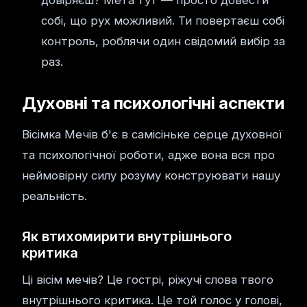
довіряєш? Мета тут — просто довести
собі, що рух можливий. Ти повертаєш собі
контроль, роблячи один свідомий вибір за
раз.
Духовні та психологічні аспекти
Вісімка Мечів б'є в самісіньке серце духовної
та психологічної роботи, адже вона вся про
неймовірну силу розуму конструювати нашу
реальність.
Як втихомирити внутрішнього
критика
Ці вісім мечів? Це гострі, ріжучі слова твого
внутрішнього критика. Це той голос у голові,