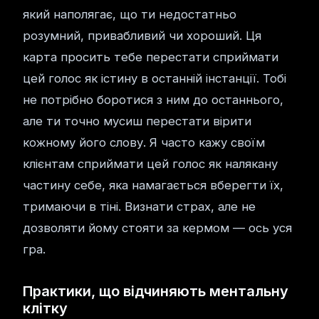
який наполягає, що ти недостатньо
розумний, привабливий чи хороший. Ця
карта просить тебе перестати сприймати
цей голос як істину в останній інстанції. Тобі
не потрібно боротися з ним до останнього,
але ти точно мусиш перестати вірити
кожному його слову. Я часто кажу своїм
клієнтам сприймати цей голос як налякану
частину себе, яка намагається вберегти їх,
тримаючи в тіні. Визнати страх, але не
дозволяти йому стояти за кермом — ось уся
гра.
Практики, що відчиняють ментальну
клітку