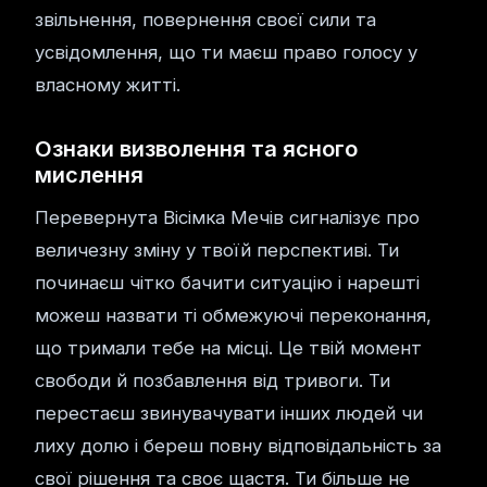
звільнення, повернення своєї сили та
усвідомлення, що ти маєш право голосу у
власному житті.
Ознаки визволення та ясного
мислення
Перевернута Вісімка Мечів сигналізує про
величезну зміну у твоїй перспективі. Ти
починаєш чітко бачити ситуацію і нарешті
можеш назвати ті обмежуючі переконання,
що тримали тебе на місці. Це твій момент
свободи й позбавлення від тривоги. Ти
перестаєш звинувачувати інших людей чи
лиху долю і береш повну відповідальність за
свої рішення та своє щастя. Ти більше не