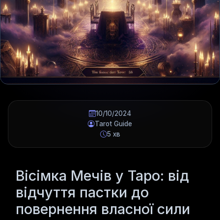
10/10/2024
Tarot Guide
5 хв
Вісімка Мечів у Таро: від
відчуття пастки до
повернення власної сили