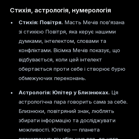
Стихія, астрологія, нумерологія
Стихія: Повітря.
Масть Мечів пов'язана
зі стихією Повітря, яка керує нашими
думками, інтелектом, словами та
конфліктами. Вісімка Мечів показує, що
відбувається, коли цей інтелект
обертається проти себе і створює бурю
обмежуючих переконань.
Астрологія: Юпітер у Близнюках.
Ця
астрологічна пара говорить сама за себе.
Близнюки, повітряний знак, люблять
збирати інформацію та досліджувати
можливості. Юпітер — планета