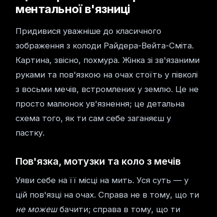
ментальної в'язниці
Придивися уважніше до класичного
зображення з колоди Райдера-Вейта-Сміта.
Картина, звісно, похмура. Жінка зі зв'язаними
руками та пов'язкою на очах стоїть у півколі
з восьми мечів, встромлених у землю. Це не
просто малюнок ув'язнення; це детальна
схема того, як ти сам себе заганяєш у
пастку.
Пов'язка, мотузки та коло з мечів
Уяви себе на її місці на мить. Уся суть — у
цій пов'язці на очах. Справа не в тому, що ти
не можеш
бачити; справа в тому, що ти