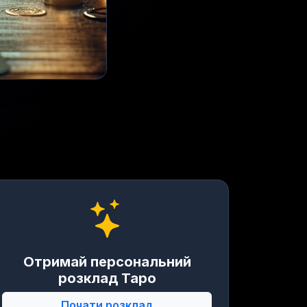
Отримай персональний
розклад Таро
Почати розклад