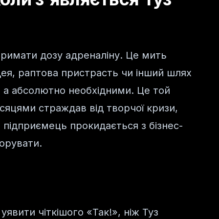
тримати дозу адреналіну. Це мить
ідея, раптова пристрасть чи інший шлях
 а абсолютно необхідними. Це той
сяцями страждав від творчої кризи,
 підприємець прокидається з бізнес-
орувати.
уявити чіткішого «Так!», ніж Туз