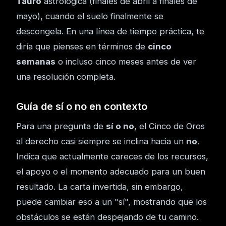
Tauro
astrológica (finales de abril a finales de
mayo), cuando el suelo finalmente se
descongela. En una línea de tiempo práctica, te
diría que pienses en términos de
cinco
semanas
o incluso cinco meses antes de ver
una resolución completa.
Guía de sí o no en contexto
Para una pregunta de
sí o no
, el Cinco de Oros
al derecho casi siempre se inclina hacia un
no
.
Indica que actualmente careces de los recursos,
el apoyo o el momento adecuado para un buen
resultado. La carta invertida, sin embargo,
puede cambiar eso a un "sí", mostrando que los
obstáculos se están despejando de tu camino.