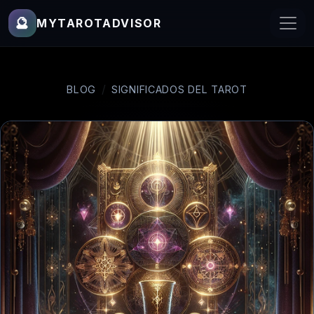
🔮
MYTAROTADVISOR
BLOG
SIGNIFICADOS DEL TAROT