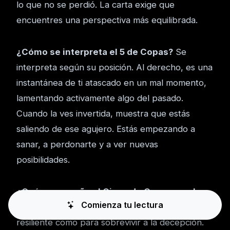
lo que no se perdió. La carta exige que
encuentres una perspectiva más equilibrada.
¿Cómo se interpreta el 5 de Copas?
Se
interpreta según su posición. Al derecho, es una
instantánea de ti atascado en un mal momento,
lamentando activamente algo del pasado.
Cuando la ves invertida, muestra que estás
saliendo de ese agujero. Estás empezando a
sanar, a perdonarte y a ver nuevas
posibilidades.
¿Qué me enseña el Cinco de Copas en el
Comienza tu lectura
Tarot?
Te enseña que eres lo suficientemente
resiliente como para sobrevivir a la decepción.